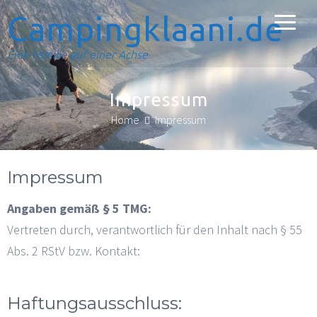
Campingklaani.de
Eine Familie auf einer Achse
Impressum
Home
Impressum
Impressum
Angaben gemäß § 5 TMG:
Vertreten durch, verantwortlich für den Inhalt nach § 55
Abs. 2 RStV bzw. Kontakt:
Haftungsausschluss: