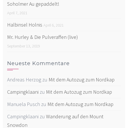
Soholmer Au gepaddelt!
April 7, 2021
Halbinsel Holnis
April 6, 2021
Mr. Hurley & Die Pulveraffen (live)
September 13, 2019
Neueste Kommentare
Andreas Herzog
zu
Mit dem Autozug zum Nordkap
Campingklaani
zu
Mit dem Autozug zum Nordkap
Manuela Pusch
zu
Mit dem Autozug zum Nordkap
Campingklaani
zu
Wanderung auf den Mount
Snowdon