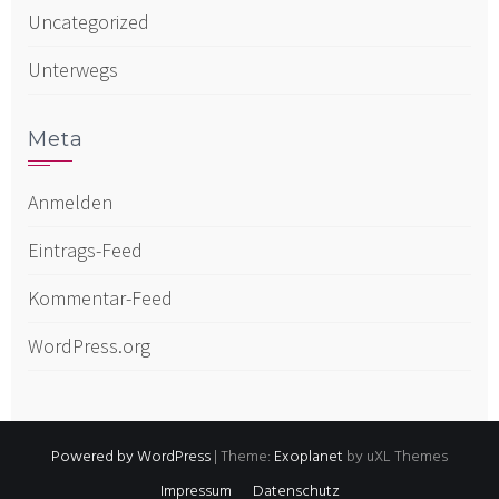
Uncategorized
Unterwegs
Meta
Anmelden
Eintrags-Feed
Kommentar-Feed
WordPress.org
Powered by WordPress
|
Theme:
Exoplanet
by uXL Themes
Impressum
Datenschutz