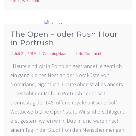
Cross
,
Westirland
The Open – oder Rush Hour
in Portrush
Juli 21, 2019
Campingklaani
No Comments
Heute sind wir in Portrush gestrandet, eigentlich
ein ganz kleines Nest an der Nordküste von
Nordirland, eigentlich! Heute aber ist alles anders
– hier tobt der Mob. In Portrush findet seit
Donnestag der 148. offene royale britische Golf-
Wettbewerb „The Open“ statt. Wir sind erschlagen,
erst gestern waren wir in Dublin und waren nach
einem Tag in der Stadt froh den Menschenmengen