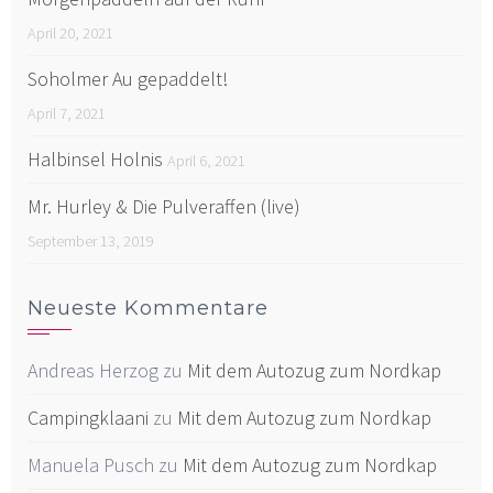
April 20, 2021
Soholmer Au gepaddelt!
April 7, 2021
Halbinsel Holnis
April 6, 2021
Mr. Hurley & Die Pulveraffen (live)
September 13, 2019
Neueste Kommentare
Andreas Herzog
zu
Mit dem Autozug zum Nordkap
Campingklaani
zu
Mit dem Autozug zum Nordkap
Manuela Pusch
zu
Mit dem Autozug zum Nordkap