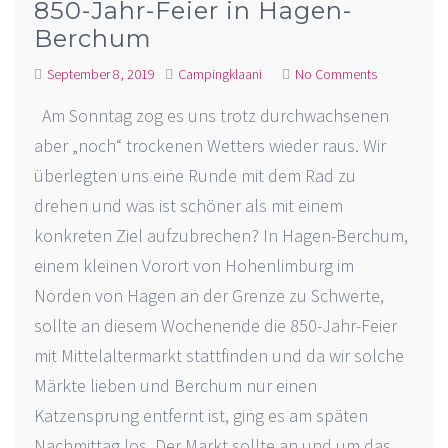
850-Jahr-Feier in Hagen-
Berchum
September 8, 2019
Campingklaani
No Comments
Am Sonntag zog es uns trotz durchwachsenen
aber „noch“ trockenen Wetters wieder raus. Wir
überlegten uns eine Runde mit dem Rad zu
drehen und was ist schöner als mit einem
konkreten Ziel aufzubrechen? In Hagen-Berchum,
einem kleinen Vorort von Hohenlimburg im
Norden von Hagen an der Grenze zu Schwerte,
sollte an diesem Wochenende die 850-Jahr-Feier
mit Mittelaltermarkt stattfinden und da wir solche
Märkte lieben und Berchum nur einen
Katzensprung entfernt ist, ging es am späten
Nachmittag los. Der Markt sollte an und um das