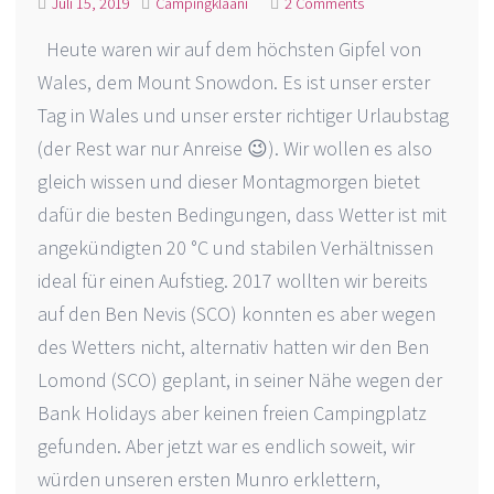
Juli 15, 2019
Campingklaani
2 Comments
Heute waren wir auf dem höchsten Gipfel von
Wales, dem Mount Snowdon. Es ist unser erster
Tag in Wales und unser erster richtiger Urlaubstag
(der Rest war nur Anreise 😉). Wir wollen es also
gleich wissen und dieser Montagmorgen bietet
dafür die besten Bedingungen, dass Wetter ist mit
angekündigten 20 °C und stabilen Verhältnissen
ideal für einen Aufstieg. 2017 wollten wir bereits
auf den Ben Nevis (SCO) konnten es aber wegen
des Wetters nicht, alternativ hatten wir den Ben
Lomond (SCO) geplant, in seiner Nähe wegen der
Bank Holidays aber keinen freien Campingplatz
gefunden. Aber jetzt war es endlich soweit, wir
würden unseren ersten Munro erklettern,