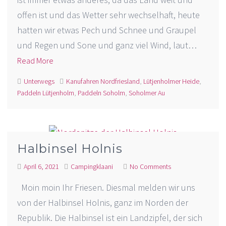
offen ist und das Wetter sehr wechselhaft, heute
hatten wir etwas Pech und Schnee und Graupel
und Regen und Sone und ganz viel Wind, laut…
Read More
Unterwegs
Kanufahren Nordfriesland
,
Lütjenholmer Heide
,
Paddeln Lütjenholm
,
Paddeln Soholm
,
Soholmer Au
Halbinsel Holnis
April 6, 2021
Campingklaani
No Comments
Moin moin Ihr Friesen. Diesmal melden wir uns
von der Halbinsel Holnis, ganz im Norden der
Republik. Die Halbinsel ist ein Landzipfel, der sich