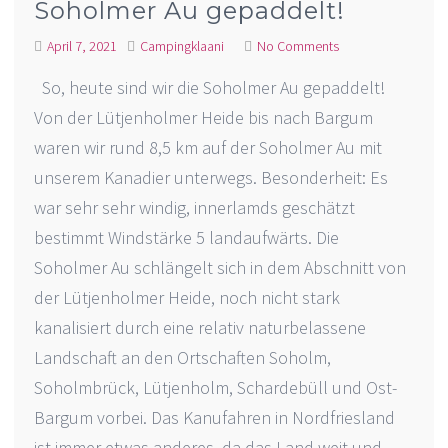
Soholmer Au gepaddelt!
April 7, 2021
Campingklaani
No Comments
So, heute sind wir die Soholmer Au gepaddelt!
Von der Lütjenholmer Heide bis nach Bargum
waren wir rund 8,5 km auf der Soholmer Au mit
unserem Kanadier unterwegs. Besonderheit: Es
war sehr sehr windig, innerlamds geschätzt
bestimmt Windstärke 5 landaufwärts. Die
Soholmer Au schlängelt sich in dem Abschnitt von
der Lütjenholmer Heide, noch nicht stark
kanalisiert durch eine relativ naturbelassene
Landschaft an den Ortschaften Soholm,
Soholmbrück, Lütjenholm, Schardebüll und Ost-
Bargum vorbei. Das Kanufahren in Nordfriesland
ist immer etwas anderes, da das Land weit und