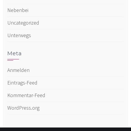
Nebenbei
Uncategorized
Unterwegs
Meta
Anmelden
Eintrags-Feed
Kommentar-Feed
WordPress.org