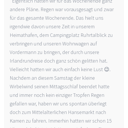
Eigentlich hatten wir für das Wochenende ganz
andere Pläne. Regen war vorausgesagt und zwar
für das gesamte Wochenende. Das hielt uns
irgendwie davon unsere Zeit in unserem
Heimathafen, dem Campingplatz Ruhrtalblick zu
verbringen und unseren Wohnwagen auf
Vordermann zu bringen, der durch unsere
Irlandrundreise doch ganz schön gelitten hat.
Vielleicht hatten wir auch einfach keine Lust 😉.
Nachdem an diesem Samstag der kleine
Wirbelwind seinen Mittagsschlaf beendet hatte
und immer noch kein einziger Tropfen Regen
gefallen war, haben wir uns spontan überlegt
doch zum Mittelalterlichen Hansemarkt nach
Kamen zu fahren. Immerhin hatten wir schon 15