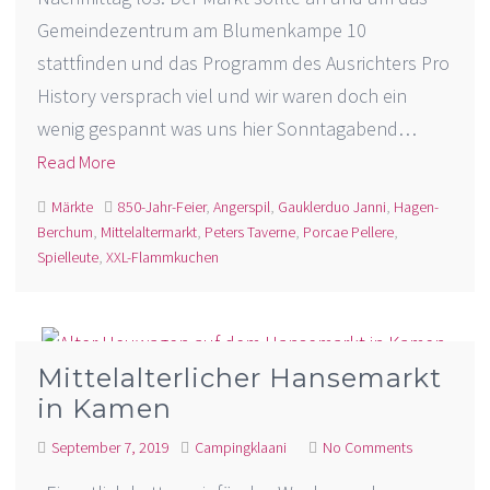
Gemeindezentrum am Blumenkampe 10
stattfinden und das Programm des Ausrichters Pro
History versprach viel und wir waren doch ein
wenig gespannt was uns hier Sonntagabend…
Read More
Märkte
850-Jahr-Feier
,
Angerspil
,
Gauklerduo Janni
,
Hagen-
Berchum
,
Mittelaltermarkt
,
Peters Taverne
,
Porcae Pellere
,
Spielleute
,
XXL-Flammkuchen
Mittelalterlicher Hansemarkt
in Kamen
September 7, 2019
Campingklaani
No Comments