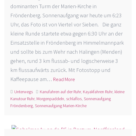
dominanten Turm der Marien-Kirche in
Fröndenberg. Sonnenaufgang war heute um 6:23
Uhr, das Foto ist von Viertel vor Sieben. Die ganz
kleine Runde startete etwa gegen 6:30 Uhr an der
Einsatzstelle in Fröndenberg im Himmelmannpark
und sollte bis zum Wehr nach Halingen (Menden)
gehen, rund 3 km flussab- und logischerweise 3
km flussaufwärts zurück. Mit Fotostopp und
Kaffeepause am…
Read More
Unterwegs
Kanufahren auf der Ruhr
,
Kayakfahren Ruhr
,
kleine
Kanutour Ruhr
,
Morgenpaddeln
,
schlaflos
,
Sonnenaufgang
Fröndenberg
,
Sonnenaufgang Marien-Kirche