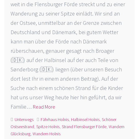
weit in die Flensburger Förde streckt und zu einer
Wanderung zu seiner Spitze einlädt. Wir sind an
der Ostsee, unmittelbar an der Grenze zwischen
Deutschland und Dänemark, bei gutem Wetter
kann man über die Förde nach Dänemark
rüberschauen, genauer gesagt nach Broager
(🇩🇰) auf der Halbinsel auf der auch Teile von
Sønderborg (🇩🇰) liegen (über unseren Besuch
dort lest Ihr in einem anderen Beitrag). Auf der
Suche nach einem schönen Strand für die Kinder
hat uns unser Weg heute hier hin geführt, da wir
Familie…
Read More
Unterwegs
Fährhaus Holnis
,
Halbinsel Holnis
,
Schöner
Ostseestrand
,
Spitze Holnis
,
Strand Flensburger Förde
,
Wandern
Glücksburg
,
Wandern Holnis