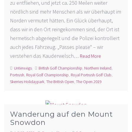
zu entfliehen, und jetzt ca. 250 Meilen weiter
nördlich sind mehr Menschen als wir überhaupt im
Norden vermutet hätten. Ein Glück überhaupt,
dass wir in den Ort reingekommen sind, der Ort ist
hermetisch abgeriegelt und die Polizei kontrolliert
auch jedes Fahrzeug. „Passes please“ – wir
verstehen das Kauderwelsch…
Read More
Unterwegs
British Golf Championship
,
Northern Ireland
,
Portrush
,
Royal Golf Championship
,
Royal Portrush Golf Club
,
Skerries Holidaypark
,
The British Open
,
The Open 2019
Wanderung auf den Mount
Snowdon