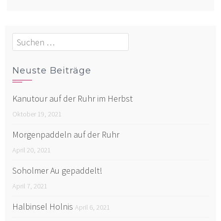
Suchen
nach:
Neuste Beiträge
Kanutour auf der Ruhr im Herbst
Oktober 19, 2021
Morgenpaddeln auf der Ruhr
April 20, 2021
Soholmer Au gepaddelt!
April 7, 2021
Halbinsel Holnis
April 6, 2021