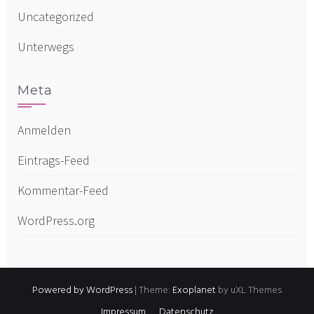
Uncategorized
Unterwegs
Meta
Anmelden
Eintrags-Feed
Kommentar-Feed
WordPress.org
Powered by WordPress
|
Theme:
Exoplanet
by uXL Themes
Impressum
Datenschutz