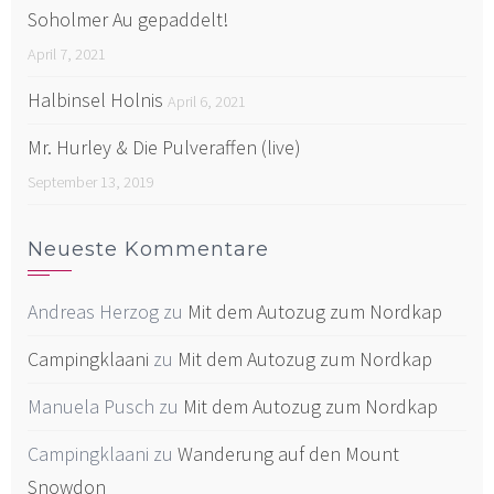
Soholmer Au gepaddelt!
April 7, 2021
Halbinsel Holnis
April 6, 2021
Mr. Hurley & Die Pulveraffen (live)
September 13, 2019
Neueste Kommentare
Andreas Herzog
zu
Mit dem Autozug zum Nordkap
Campingklaani
zu
Mit dem Autozug zum Nordkap
Manuela Pusch
zu
Mit dem Autozug zum Nordkap
Campingklaani
zu
Wanderung auf den Mount
Snowdon