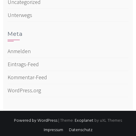
Uncategorized
Unterwegs
Meta
Anmelden
Eintrags-Feed
Kommentar-Feed
WordPress.org
Powered by WordPress
|
Theme:
Exoplanet
by uXL Themes
Impressum
Datenschutz