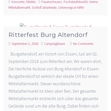
Konzerte
,
Märkte
Feuerschwanz
,
Fuchsteufelswild
,
Herne
,
Mittelaltermarkt
,
Schloß Strünkede
,
Unterwegs in NRW
Ritterfest Burg Altendorf
September 2, 2018
Campingklaani
No Comments
Burgaltendorf, ein Vorort von Essen, lud am 02.
September 2018 zum Ritterfest ein. Wir waren dort.
Die herrliche Kulisse von Burg Altendorf in Essen-
Burgaltendorf ist wirklich der ideale Ort für einen
Mittelaltermarkt. Dieser wunderschöne
Mittelaltermarkt ist klein aber fein. Der gesamte
Mittelaltermarkt erstreckt sich über das gesamte
Gelände rund um die alte Burg. Dabei finden sich