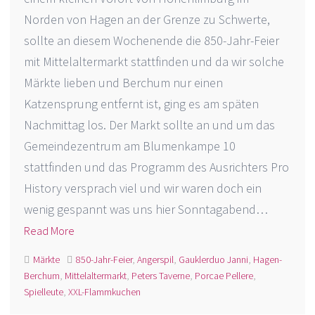
Norden von Hagen an der Grenze zu Schwerte,
sollte an diesem Wochenende die 850-Jahr-Feier
mit Mittelaltermarkt stattfinden und da wir solche
Märkte lieben und Berchum nur einen
Katzensprung entfernt ist, ging es am späten
Nachmittag los. Der Markt sollte an und um das
Gemeindezentrum am Blumenkampe 10
stattfinden und das Programm des Ausrichters Pro
History versprach viel und wir waren doch ein
wenig gespannt was uns hier Sonntagabend…
Read More
Märkte
850-Jahr-Feier
,
Angerspil
,
Gauklerduo Janni
,
Hagen-
Berchum
,
Mittelaltermarkt
,
Peters Taverne
,
Porcae Pellere
,
Spielleute
,
XXL-Flammkuchen