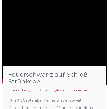
Feuerschwanz auf Schloß
Strünkede
September 7, 2018
Campingklaani
1 Comment
Am 07. September war es wieder soweit,
Mittelaltermarkt auf Schloß Strünkede in Herne.