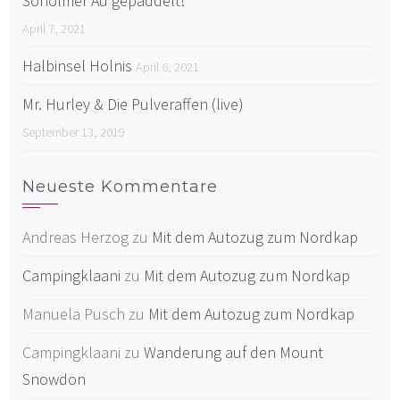
Soholmer Au gepaddelt!
April 7, 2021
Halbinsel Holnis
April 6, 2021
Mr. Hurley & Die Pulveraffen (live)
September 13, 2019
Neueste Kommentare
Andreas Herzog
zu
Mit dem Autozug zum Nordkap
Campingklaani
zu
Mit dem Autozug zum Nordkap
Manuela Pusch
zu
Mit dem Autozug zum Nordkap
Campingklaani
zu
Wanderung auf den Mount
Snowdon