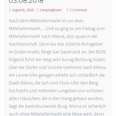
03.08.2018
August 8, 2018
Campingklaani
1 Comment
Nach dem Mittelaltermarkt ist vor dem
Mittelaltermarkt… Und so ging es am Freitag zum
Mittelaltermarkt nach Altena, also quasi in die
Nachbarschaft. Denn wo das östliche Ruhrgebiet
im Süden endet, fängt das Sauerland an. Der B236
folgend führt der Weg sehr kurvig Richtung Süden
über die Dörfer und Vororte Iserlohns nach Altena.
Am Lenne-Ufer gelegen erhebt sich schließlich die
Stadt Altena, die sich vom Fluss-Ufer den Berg
hochzieht und mittendrin umgeben von schönen
alten Häuschen, die in den Hang gebaut wurden,
liegt die beeindruckende Burg. Altena ist sicherlich
auch ohne Mittelaltermarkt eine Reise wert, denn