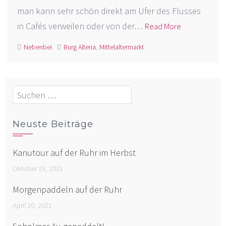
man kann sehr schön direkt am Ufer des Flusses
in Cafés verweilen oder von der…
Read More
Nebenbei
Burg Altena
,
Mittelaltermarkt
Suchen
nach:
Neuste Beiträge
Kanutour auf der Ruhr im Herbst
Oktober 19, 2021
Morgenpaddeln auf der Ruhr
April 20, 2021