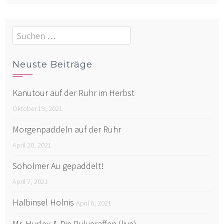
Suchen
nach:
Neuste Beiträge
Kanutour auf der Ruhr im Herbst
Oktober 19, 2021
Morgenpaddeln auf der Ruhr
April 20, 2021
Soholmer Au gepaddelt!
April 7, 2021
Halbinsel Holnis
April 6, 2021
Mr. Hurley & Die Pulveraffen (live)