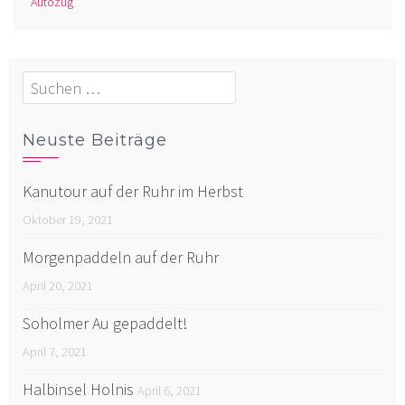
Autozug
Suchen
nach:
Neuste Beiträge
Kanutour auf der Ruhr im Herbst
Oktober 19, 2021
Morgenpaddeln auf der Ruhr
April 20, 2021
Soholmer Au gepaddelt!
April 7, 2021
Halbinsel Holnis
April 6, 2021