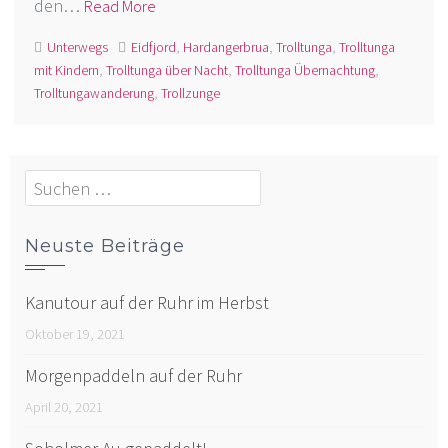
den…
Read More
Unterwegs
Eidfjord
,
Hardangerbrua
,
Trolltunga
,
Trolltunga
mit Kindern
,
Trolltunga über Nacht
,
Trolltunga Übernachtung
,
Trolltungawanderung
,
Trollzunge
Suchen
nach:
Neuste Beiträge
Kanutour auf der Ruhr im Herbst
Oktober 19, 2021
Morgenpaddeln auf der Ruhr
April 20, 2021