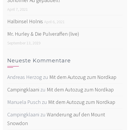
Soholmer Au gepaddelt!
April 7, 2021
Halbinsel Holnis
April 6, 2021
Mr. Hurley & Die Pulveraffen (live)
September 13, 2019
Neueste Kommentare
Andreas Herzog
zu
Mit dem Autozug zum Nordkap
Campingklaani
zu
Mit dem Autozug zum Nordkap
Manuela Pusch
zu
Mit dem Autozug zum Nordkap
Campingklaani
zu
Wanderung auf den Mount
Snowdon